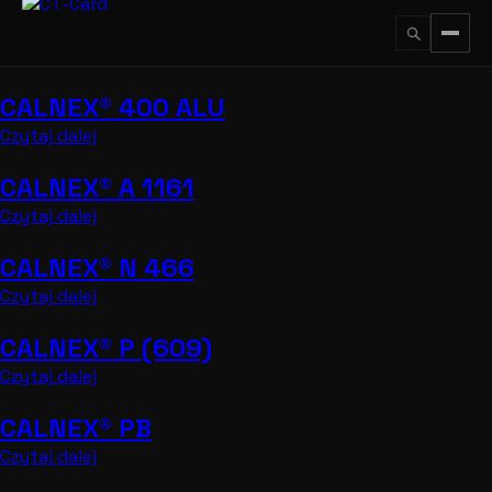
Przejdź
do
treści
CALNEX® 400 ALU
↵
ESC
Czytaj dalej
CALNEX® A 1161
Czytaj dalej
CALNEX® N 466
Czytaj dalej
CALNEX® P (609)
Czytaj dalej
CALNEX® PB
Czytaj dalej