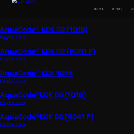
Przejdź
do
HOME
O NAS
O
treści
AquaCode® KCK 02 (1018)
Czytaj dalej
AquaCode® KCK 02 (6081 P)
Czytaj dalej
AquaCode® KCK 1056
Czytaj dalej
AquaCode®KCK 02 (1016)
Czytaj dalej
AquaCode®KCK 02 (6041 P)
Czytaj dalej