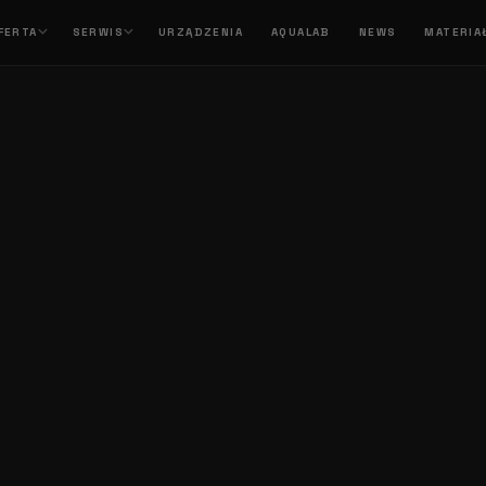
FERTA
SERWIS
URZĄDZENIA
AQUALAB
NEWS
MATERIA