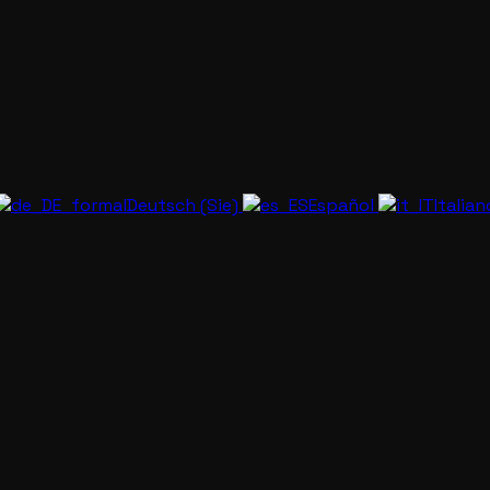
Deutsch (Sie)
Español
Italia