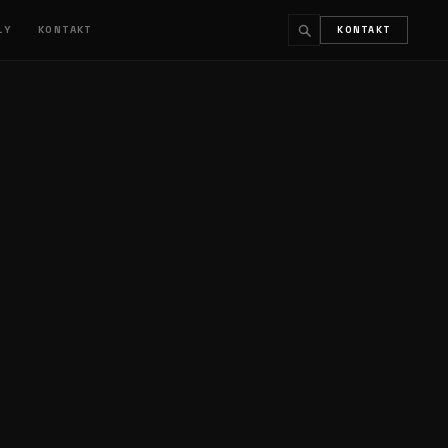
ŁY
KONTAKT
KONTAKT
↵
ESC