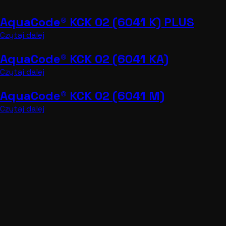
Czytaj dalej
AquaCode® KCK 02 (6081 E)
Czytaj dalej