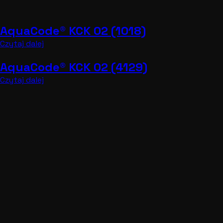
Czytaj dalej
AquaCode® KCK 02 (6041 M)
Czytaj dalej
AquaCode® KCK 02 (6041)