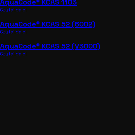
AquaCode® KCAS 1103
Czytaj dalej
AquaCode® KCAS 52 (6002)
Czytaj dalej
AquaCode® KCAS 52 (V3000)
Czytaj dalej
AquaCode® KCK 02 (1018)
Czytaj dalej
AquaCode® KCK 02 (4129)
Czytaj dalej
AquaCode® KCK 02 (6041 K) PLUS
Czytaj dalej
AquaCode® KCK 02 (6041 KA)