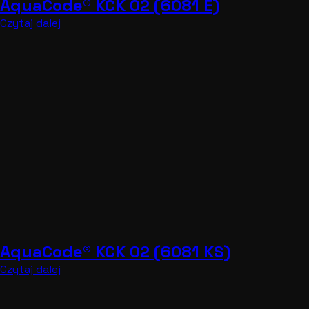
AquaCode® KCK 02 (6081 P)
Czytaj dalej